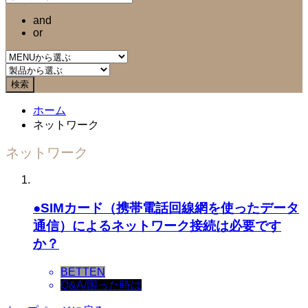
and
or
ホーム
ネットワーク
ネットワーク
●SIMカード（携帯電話回線網を使ったデータ
通信）によるネットワーク接続は必要です
か？
BETTEN
Q&A/困った時は