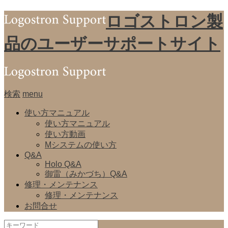
ロゴストロン製
品のユーザーサポートサイト
検索
menu
使い方マニュアル
使い方マニュアル
使い方動画
Mシステムの使い方
Q&A
Holo Q&A
御雷（みかづち）Q&A
修理・メンテナンス
修理・メンテナンス
お問合せ