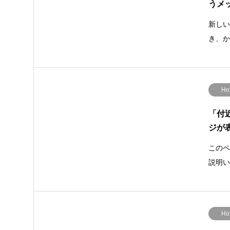
うメ
新しい
き、
Ho
「付
ジが
このペ
説明い
Ho