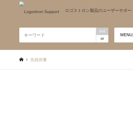
ロゴストロン製品のユーザーサポー
and
or
先祖供養