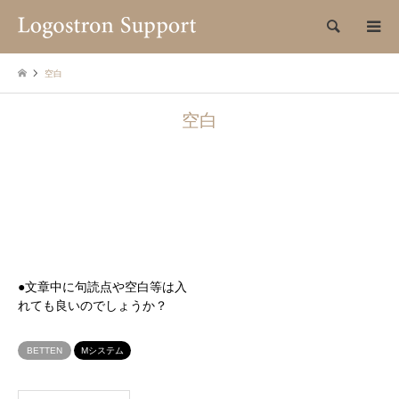
検索
空白
空白
●文章中に句読点や空白等は入
れても良いのでしょうか？
BETTEN
Mシステム