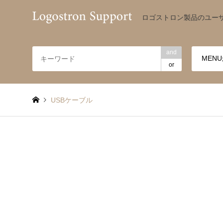
ロゴストロン製品のユー
and
or
USBケーブル