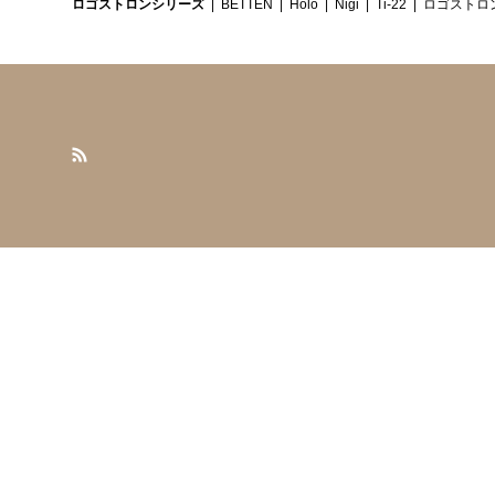
ロゴストロンシリーズ
BETTEN
Holo
Nigi
Ti-22
ロゴストロ