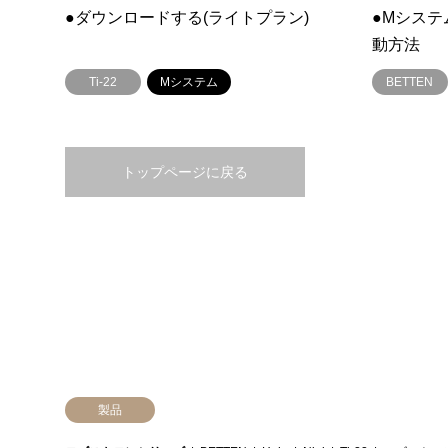
●ダウンロードする(ライトプラン)
●Mシス
動方法
Ti-22
Mシステム
BETTEN
トップページに戻る
製品