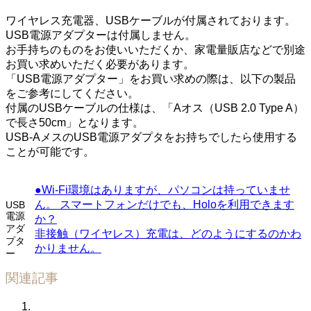
ワイヤレス充電器、USBケーブルが付属されております。
USB電源アダプターは付属しません。
お手持ちのものをお使いいただくか、家電量販店などで別途
お買い求めいただく必要があります。
「USB電源アダプター」をお買い求めの際は、以下の製品
をご参考にしてください。
付属のUSBケーブルの仕様は、「Aオス（USB 2.0 Type A）
で長さ50cm」となります。
USB-AメスのUSB電源アダプタをお持ちでしたら使用する
ことが可能です。
●Wi-Fi環境はありますが、パソコンは持っていませ
ん。 スマートフォンだけでも、Holoを利用できます
USB
電源
か？
アダ
非接触（ワイヤレス）充電は、どのようにするのかわ
プタ
かりません。
ー
関連記事