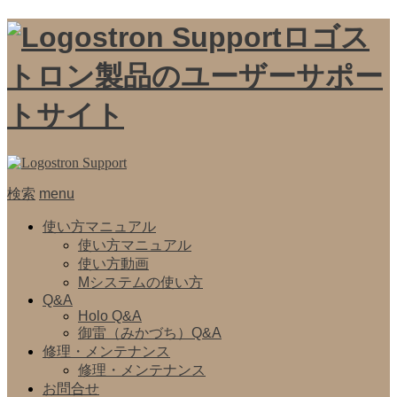
ロゴス
トロン製品のユーザーサポー
トサイト
検索
menu
使い方マニュアル
使い方マニュアル
使い方動画
Mシステムの使い方
Q&A
Holo Q&A
御雷（みかづち）Q&A
修理・メンテナンス
修理・メンテナンス
お問合せ