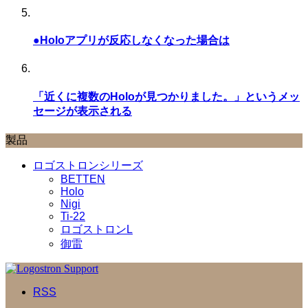
●Holoアプリが反応しなくなった場合は
「近くに複数のHoloが見つかりました。」というメッ
セージが表示される
製品
ロゴストロンシリーズ
BETTEN
Holo
Nigi
Ti-22
ロゴストロンL
御雷
RSS