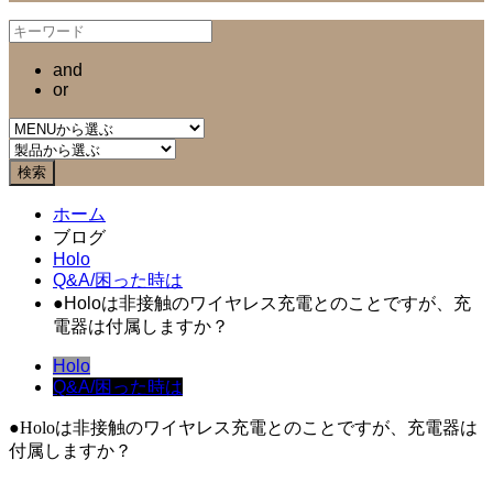
and
or
ホーム
ブログ
Holo
Q&A/困った時は
●Holoは非接触のワイヤレス充電とのことですが、充
電器は付属しますか？
Holo
Q&A/困った時は
●Holoは非接触のワイヤレス充電とのことですが、充電器は
付属しますか？