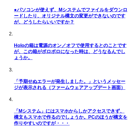
●パソコンが使えず、Mシステムでファイルをダウンロ
ードしたり、オリジナル構文の変更ができないのです
が、どうしたらいいですか？
Holoの箱は電源のオン／オフで使用するとのことです
が、この箱がボロボロになった時は、どうなるんでし
ょうか。
「予期せぬエラーが発生しました。」というメッセー
ジが表示される（ファームウェアアップデート画面）
「Mシステム」にはスマホからしかアクセスできず、
構文もスマホで作るのでしょうか。PCのほうが構文を
作りやすいのですが・・・