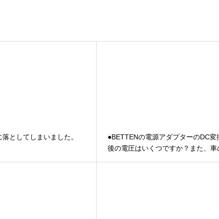
床に落としてしまいました。
●BETTENの電源アダプターのDC変
後の電圧はいくつですか？また、車
電源で使用する事はできますか？