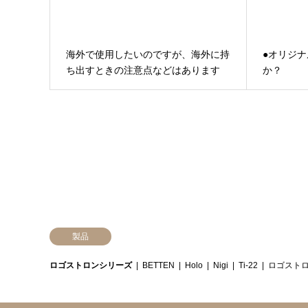
海外で使用したいのですが、海外に持
●オリジ
ち出すときの注意点などはあります
か？
か？
製品
ロゴストロンシリーズ
BETTEN
Holo
Nigi
Ti-22
ロゴストロ