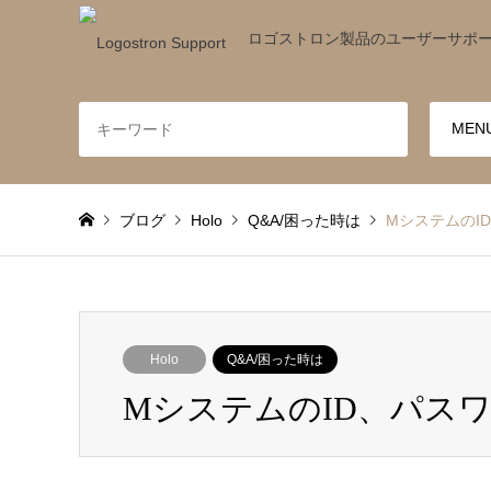
ロゴストロン製品のユーザーサポ
ブログ
Holo
Q&A/困った時は
MシステムのI
Holo
Q&A/困った時は
MシステムのID、パス