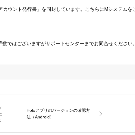
ムアカウント発行書」を同封しています。こちらにMシステムを
手数ではございますがサポートセンターまでお問合せください
を
Holoアプリのバージョンの確認方
た
法（Android）
ょ