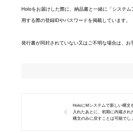
Holoをお届けした際に、納品書と一緒に「システ
用する際の登録IDやパスワードを掲載しています。
発行書が同封されていない又はご不明な場合は、お
HoloにMシステムで新しい構文
入れたあとに、初期に内蔵され
構文のみに戻すことは可能でし
うか？