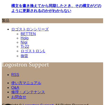
構文を書き換えてから同期したとき、その構文がどの
ように更新されるのかがわからない
製品
ロゴストロンシリーズ
BETTEN
Holo
Nigi
Ti-22
ロゴストロンL
御雷
RSS
使い方マニュアル
Q&A
修理・メンテナンス
お問合せ