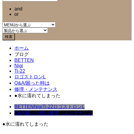
and
or
ホーム
ブログ
BETTEN
Nigi
Ti-22
ロゴストロンL
Q&A/困った時は
修理・メンテナンス
●水に濡れてしまった
BETTEN
Nigi
Ti-22
ロゴストロンL
Q&A/困った時は
修理・メンテナンス
●水に濡れてしまった