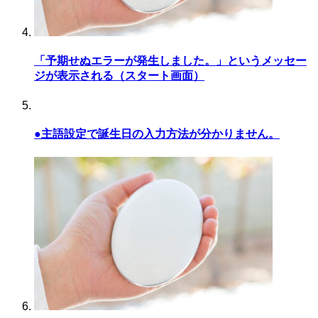
「予期せぬエラーが発生しました。」というメッセー
ジが表示される（スタート画面）
●主語設定で誕生日の入力方法が分かりません。