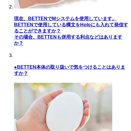
現在、BETTENでMシステムを使用しています。
BETTENで使用している構文をHoloにも入れて発信す
ることができますか？
その場合、BETTENも併用する利点などはあります
か？
●BETTEN本体の取り扱いで気をつけることはありま
すか？