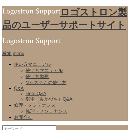
ロゴストロン製
品のユーザーサポートサイト
検索
menu
使い方マニュアル
使い方マニュアル
使い方動画
Mシステムの使い方
Q&A
Holo Q&A
御雷（みかづち）Q&A
修理・メンテナンス
修理・メンテナンス
お問合せ