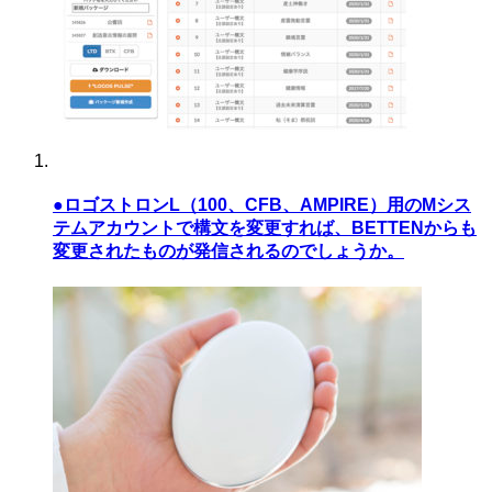
●ロゴストロンL（100、CFB、AMPIRE）用のMシス
テムアカウントで構文を変更すれば、BETTENからも
変更されたものが発信されるのでしょうか。